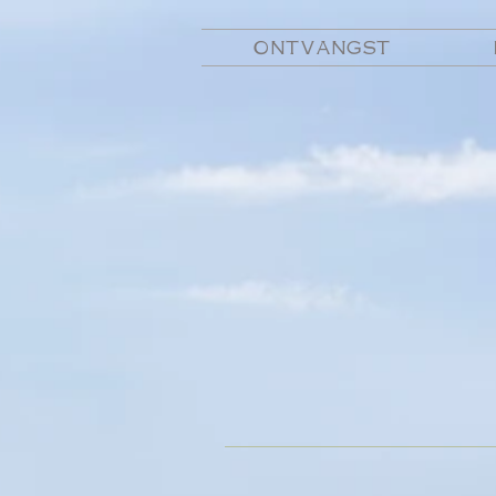
ONTVANGST