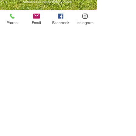
contact@compagniedesbois.be
Phone
Email
Facebook
Instagram