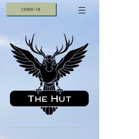
COVID-19
The Hut