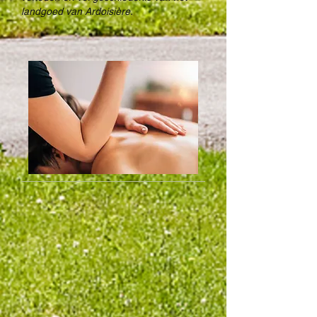
landgoed van Ardoisière.