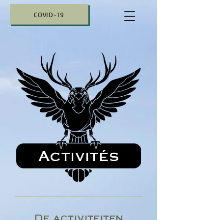
COVID-19
Activités
De activiteiten