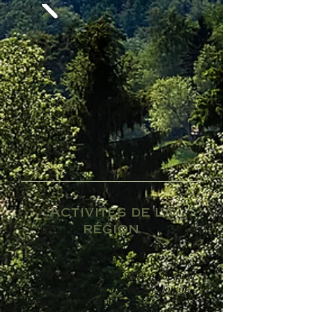
Activités de la
région
L'Office du Tourisme : votre guide pour
découvrir les activités de la région de
Vresses-sur-Semois !