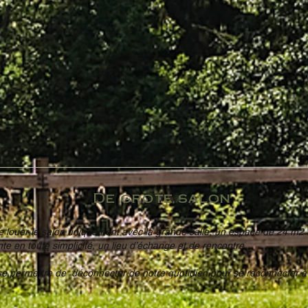
De grote salon
 de louer le salon uniquement avec la grande salle, un espace de 24 m2
nte en toute simplicité, un lieu d’échange et de rencontre.
 se permettre de déconnecter de notre quotidien pour se reconnecter à 