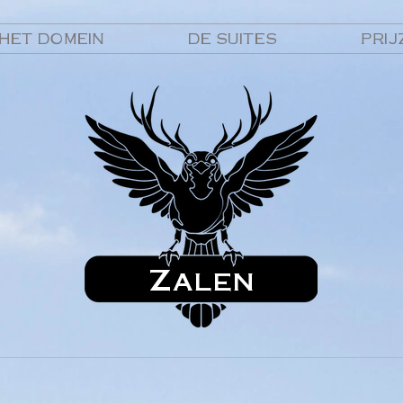
HET DOMEIN
DE SUITES
PRIJ
Zalen