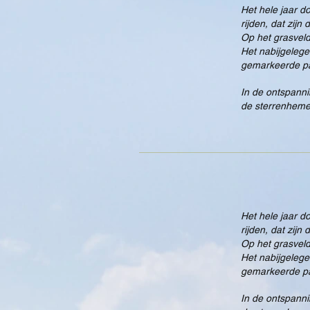
Het hele jaar d
rijden, dat zijn
Op het grasveld
Het nabijgeleg
gemarkeerde pa
In de ontspanni
de sterrenhemel
Het hele jaar d
rijden, dat zijn
Op het grasveld
Het nabijgeleg
gemarkeerde pa
In de ontspanni