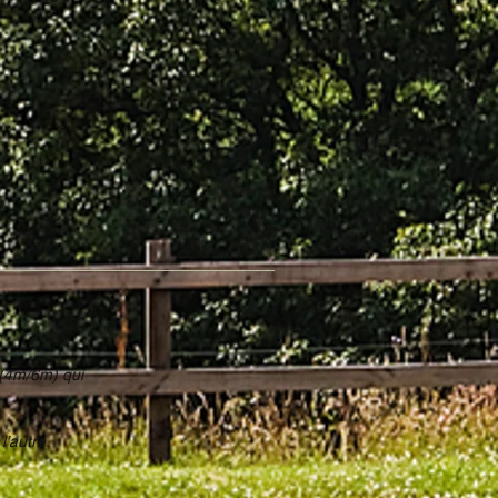
 (4m/6m) qui
l’autre.