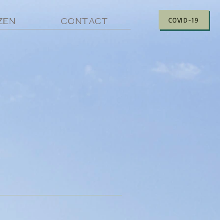
COVID-19
ZEN
CONTACT