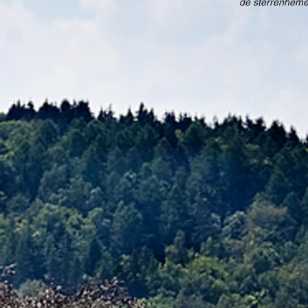
de sterrenhemel