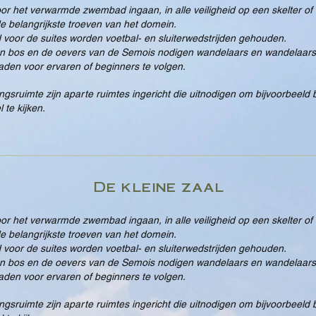
oor het verwarmde zwembad ingaan, in alle veiligheid op een skelter of 
 de belangrijkste troeven van het domein.
 voor de suites worden voetbal- en sluiterwedstrijden gehouden.
en bos en de oevers van de Semois nodigen wandelaars en wandelaars 
den voor ervaren of beginners te volgen.
ngsruimte zijn aparte ruimtes ingericht die uitnodigen om bijvoorbeeld b
 te kijken.
De kleine zaal
oor het verwarmde zwembad ingaan, in alle veiligheid op een skelter of 
 de belangrijkste troeven van het domein.
 voor de suites worden voetbal- en sluiterwedstrijden gehouden.
en bos en de oevers van de Semois nodigen wandelaars en wandelaars 
den voor ervaren of beginners te volgen.
ngsruimte zijn aparte ruimtes ingericht die uitnodigen om bijvoorbeeld b