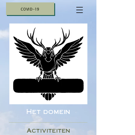
COVID-19
Het domein
Activiteiten