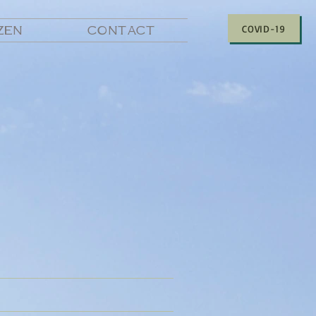
COVID-19
ZEN
CONTACT