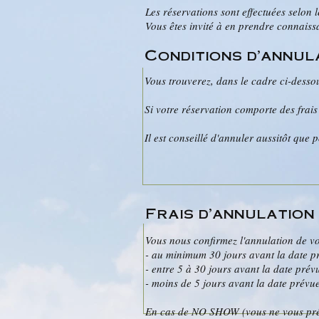
Les réservations sont effectuées selon 
Vous êtes invité à en prendre connaiss
Conditions d'annul
Vous trouverez, dans le cadre ci-dessou
Si votre réservation comporte des frai
Il est conseillé d'annuler aussitôt que 
Frais d'annulation
Vous nous confirmez l'annulation de vo
- au minimum 30 jours avant la date pr
- entre 5 à 30 jours avant la date pré
- moins de 5 jours avant la date prévu
En cas de NO SHOW (vous ne vous prés