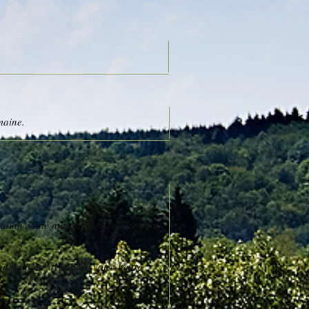
maine.
ration d'une nuit supplémentaire peut
ation pour avertir de votre heure