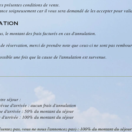
les présentes conditions de vente.
ance soigneusement car il vous sera demandé de les accepter pour valide
ation
s, le montant des frais facturés en cas d'annulation.
s de réservation, merci de prendre note que ceux-ci ne sont pas rembour
possible une fois que la cause de l'annulation est survenue.
tre séjour :
évue d'arrivée : aucun frais d'annulation
vue d'arrivée : 50% du montant du séjour
e d'arrivée : 100% du montant du séjour
entez pas, vous ne nous l'annoncez pas) : 100% du montant du séjour