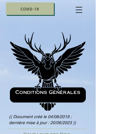
COVID-19
COVID-19
Conditions Générales
(( Document créé le 04/08/2019 ;
dernière mise à jour : 20/06/2023 ))