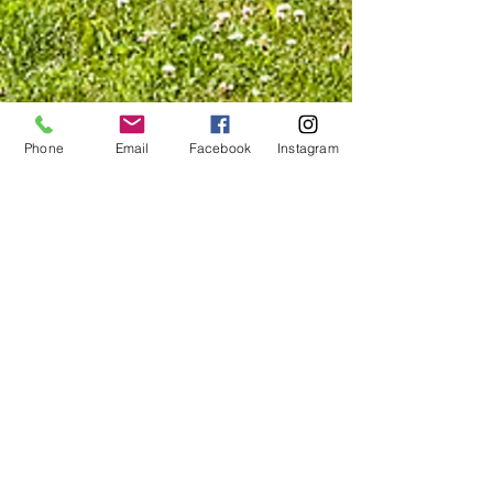
Phone
Email
Facebook
Instagram
Compagnie des Bois S.A.