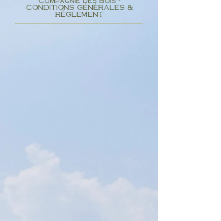
Compagnie des Bois -
CONDITIONS GÉNÉRALES &
RÈGLEMENT